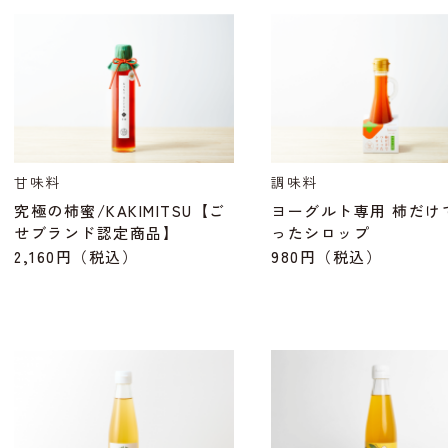
甘味料
調味料
究極の柿蜜/KAKIMITSU【ご
ヨーグルト専用 柿だけ
せブランド認定商品】
ったシロップ
2,160円
（税込）
980円
（税込）