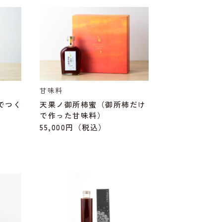
甘味料
でつく
天果ノ御所柿蜜（御所柿だけ
で作った甘味料）
55,000円
（税込）