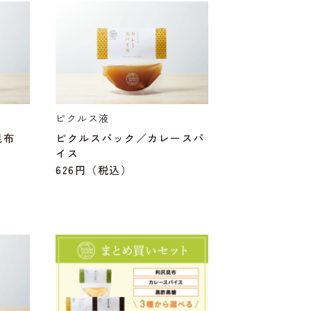
ピクルス液
昆布
ピクルスパック／カレースパ
イス
626円
（税込）