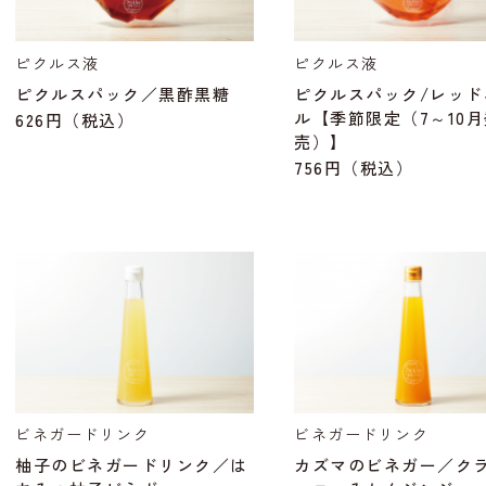
ピクルス液
ピクルス液
ピクルスパック／黒酢黒糖
ピクルスパック/レッド
ル【季節限定（7～10月
626円
（税込）
売）】
756円
（税込）
ビネガードリンク
ビネガードリンク
柚子のビネガードリンク／は
カズマのビネガー／ク