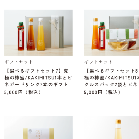
ギフトセット
ギフトセット
【選べるギフトセット7】究
【選べるギフトセット8
極の柿蜜/KAKIMITSU1本とビ
極の柿蜜/KAKIMITSU
ネガードリンク2本のギフト
クルスパック2袋とビネ
セット
ドリンク1本のギフトセ
5,000円
（税込）
5,000円
（税込）