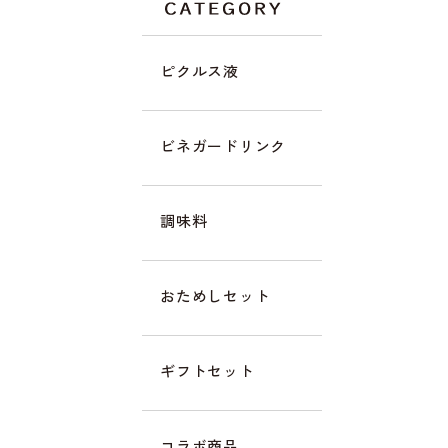
ピクルス液
ビネガードリンク
調味料
おためしセット
ギフトセット
コラボ商品