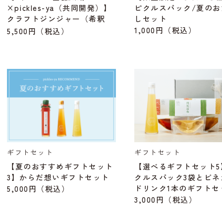
×pickles-ya（共同開発）】
ピクルスパック/夏のお
クラフトジンジャー（希釈
しセット
用）／（E-GINGER）
1,000円
（税込）
5,500円
（税込）
ギフトセット
ギフトセット
【夏のおすすめギフトセット
【選べるギフトセット5
3】からだ想いギフトセット
クルスパック3袋とビネ
ドリンク1本のギフトセ
5,000円
（税込）
3,000円
（税込）