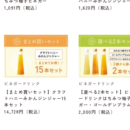
ちみつ柚子ビネガー
ハニーみかんジンジャ
1,091円
（税込）
1,620円
（税込）
ビネガードリンク
ビネガードリンク
【まとめ買いセット】クラフ
【選べる2本セット】ビ
トハニーみかんジンジャー15
ードリンクはちみつ柚
本セット
ガー・ゴールデンプラ
ガー・クラフトハニー
14,728円
（税込）
2,000円
（税込）
ジンジャーが選べる2本
ト