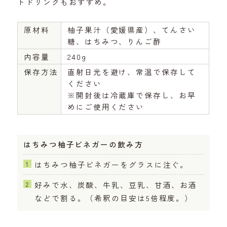
トドリンクもおすすめ。
原材料
柚子果汁（愛媛県産）、てんさい
糖、はちみつ、りんご酢
内容量
240g
保存方法
直射日光を避け、常温で保存して
ください
※開封後は冷蔵庫で保存し、お早
めにご使用ください
はちみつ柚子ビネガーの飲み方
はちみつ柚子ビネガーをグラスに注ぐ。
好みで水、炭酸、牛乳、豆乳、甘酒、お酒
などで割る。（希釈の目安は5倍程度。）