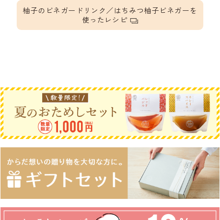
柚子のビネガードリンク／はちみつ柚子ビネガーを
使ったレシピ