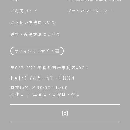
ご利用ガイド
プライバシーポリシー
お支払い方法について
送料・配送方法について
オフィシャルサイト
〒639-2272 奈良県御所市蛇穴496-1
tel:
0745-51-6838
営業時間 ／ 10:00～17:00
定休日 ／ 土曜日・日曜日・祝日