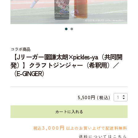
コラボ商品
【Jリーガー圍謙太朗×pickles-ya（共同開
発）】クラフトジンジャー（希釈用）／
（E-GINGER）
5,500円
(税込)
カートに入れる
3,000円
税込
以上のお買い上げで配送料無料
送料についてはこちら