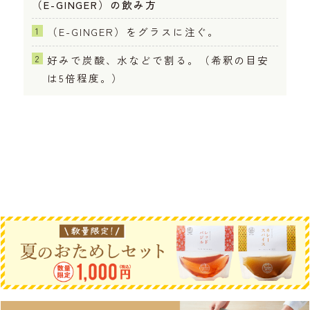
（E-GINGER）の飲み方
（E-GINGER）をグラスに注ぐ。
好みで炭酸、水などで割る。（希釈の目安
は5倍程度。）