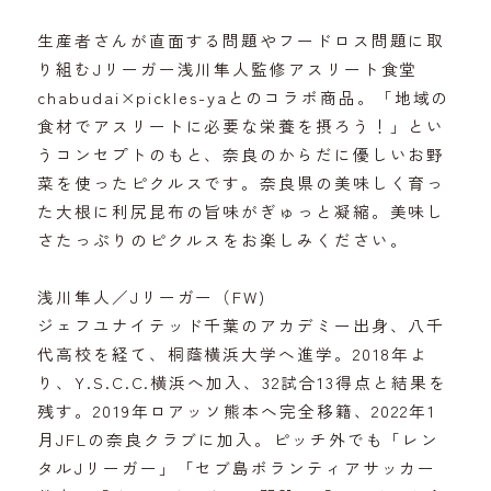
生産者さんが直面する問題やフードロス問題に取
り組むJリーガー浅川隼人監修アスリート食堂
chabudai×pickles-yaとのコラボ商品。「地域の
食材でアスリートに必要な栄養を摂ろう！」とい
うコンセプトのもと、奈良のからだに優しいお野
菜を使ったピクルスです。奈良県の美味しく育っ
た大根に利尻昆布の旨味がぎゅっと凝縮。美味し
さたっぷりのピクルスをお楽しみください。
浅川隼人／Jリーガー（FW)
ジェフユナイテッド千葉のアカデミー出身、八千
代高校を経て、桐蔭横浜大学へ進学。2018年よ
り、Y.S.C.C.横浜へ加入、32試合13得点と結果を
残す。2019年ロアッソ熊本へ完全移籍、2022年1
月JFLの奈良クラブに加入。ピッチ外でも「レン
タルJリーガー」「セブ島ボランティアサッカー