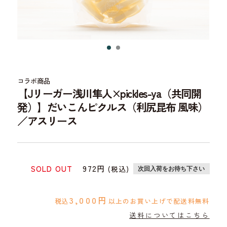
コラボ商品
【Jリーガー浅川隼人×pickles-ya（共同開
発）】だいこんピクルス（利尻昆布 風味）
／
アスリース
SOLD OUT
972円
(税込)
次回入荷をお待ち下さい
3,000円
税込
以上のお買い上げで配送料無料
送料についてはこちら