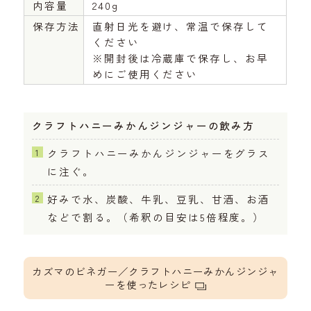
内容量
240g
保存方法
直射日光を避け、常温で保存して
ください
※開封後は冷蔵庫で保存し、お早
めにご使用ください
クラフトハニーみかんジンジャーの飲み方
クラフトハニーみかんジンジャーをグラス
に注ぐ。
好みで水、炭酸、牛乳、豆乳、甘酒、お酒
などで割る。（希釈の目安は5倍程度。）
カズマのビネガー／クラフトハニーみかんジンジャ
ーを使ったレシピ