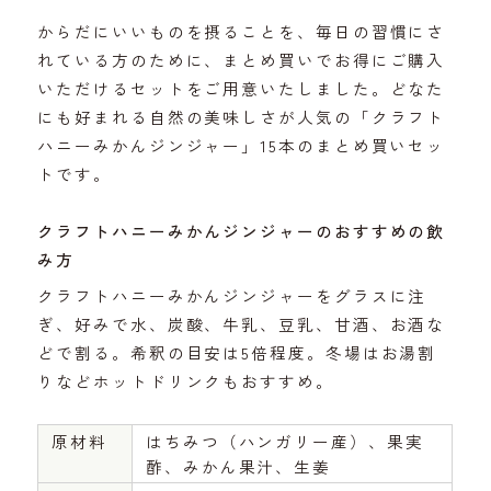
からだにいいものを摂ることを、毎日の習慣にさ
れている方のために、まとめ買いでお得にご購入
いただけるセットをご用意いたしました。どなた
にも好まれる自然の美味しさが人気の「クラフト
ハニーみかんジンジャー」15本のまとめ買いセッ
トです。
クラフトハニーみかんジンジャーのおすすめの飲
み方
クラフトハニーみかんジンジャーをグラスに注
ぎ、好みで水、炭酸、牛乳、豆乳、甘酒、お酒な
どで割る。希釈の目安は5倍程度。冬場はお湯割
りなどホットドリンクもおすすめ。
原材料
はちみつ（ハンガリー産）、果実
酢、みかん果汁、生姜