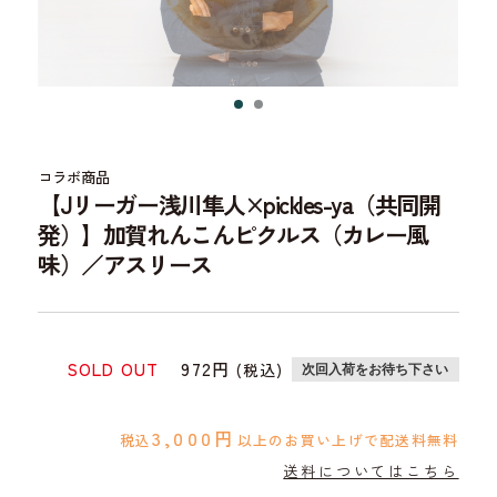
コラボ商品
【Jリーガー浅川隼人×pickles-ya（共同開
発）】加賀れんこんピクルス（カレー風
味）／
アスリース
SOLD OUT
972円
(税込)
次回入荷をお待ち下さい
3,000円
税込
以上のお買い上げで配送料無料
送料についてはこちら